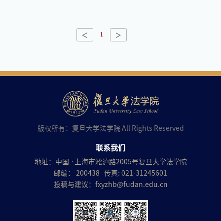
<
>
1
版权所有：复旦大学法学院 All Rights Reserved
联系我们
地址：中国 ·上海市淞沪路2005号复旦大学法学院
邮编： 200438 传真: 021-31245601
投稿与建议：
fxyzhb@fudan.edu.cn