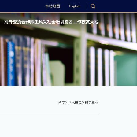
本站地图
English
海外交流合作
师生风采
社会培训
党团工作
校友天地
首页
学术研究
研究机构