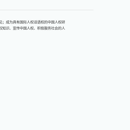
见；成为具有国际人权话语权的中国人权研
权知识、宣传中国人权、积极服务社会的人