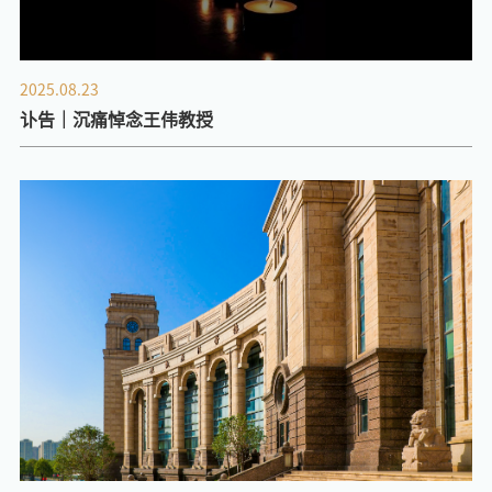
2025.08.23
讣告｜沉痛悼念王伟教授