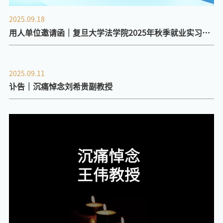
2025.09.18
用人单位邀请函｜复旦大学法学院2025年秋季就业实习双
选会
2025.09.11
讣告｜沉痛悼念刘希贵副教授