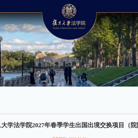
旦大学法学院2027年春季学生出国出境交换项目（院