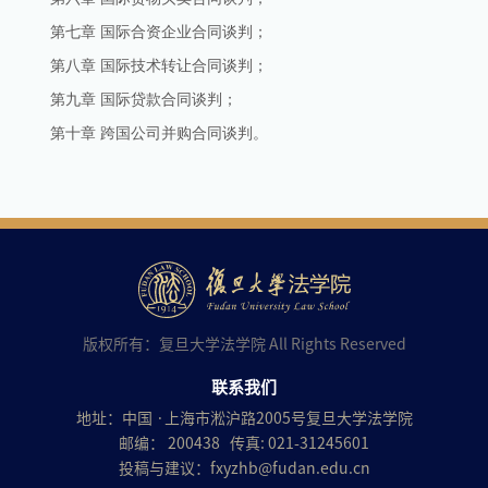
第七章 国际合资企业合同谈判；
第八章 国际技术转让合同谈判；
第九章 国际贷款合同谈判；
第十章 跨国公司并购合同谈判。
版权所有：复旦大学法学院 All Rights Reserved
联系我们
地址：中国 ·上海市淞沪路2005号复旦大学法学院
邮编： 200438 传真: 021-31245601
投稿与建议：
fxyzhb@fudan.edu.cn