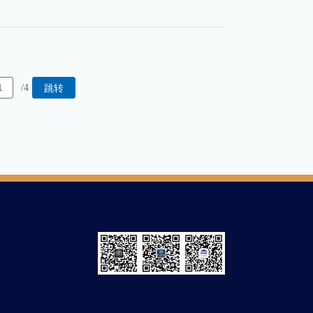
/4
跳转