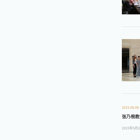
2015.06.08
张乃根教
2015年