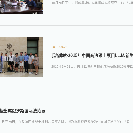
10月20日下午，挪威奥斯陆大学挪威人权研究中心、
2015.09.28
我院举办2015年中国商法硕士项目LL.M.新
2015年8月31日，共计11位新生报到成为我院2015级中
授出席俄罗斯国际法论坛
5月27日至29日，在反法西斯战争胜利70周年之际，张乃根教授应邀作为中国国际法学界的学者