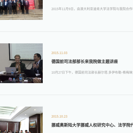
2015年11月9日，由澳大利亚迪肯大学法学院与我院合
2015.11.03
德国前司法部部长来我院做主题讲座
10月27日下午，德国前司法部长赫尔塔.多伊布勒-格
2015.10.23
挪威奥斯陆大学挪威人权研究中心、法学院