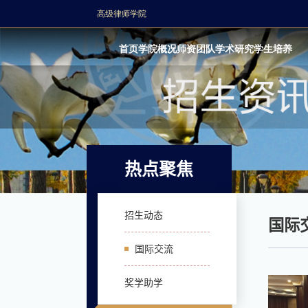
高级律师学院
首页
学院概况
师资团队
学术研究
学生培养
热点聚焦
招生动态
国际
国际交流
奖学助学