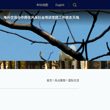
本站地图
English
海外交流合作
师生风采
社会培训
党团工作
校友天地
首页
热点聚焦
国际交流