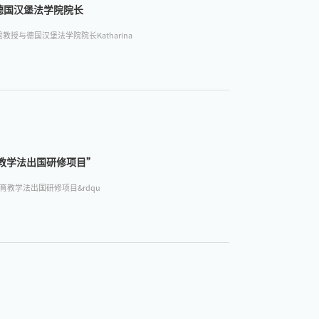
德国汉堡法学院院长
教授与德国汉堡法学院院长Katharina
育教学法出国研修项目”
育教学法出国研修项目&rdqu