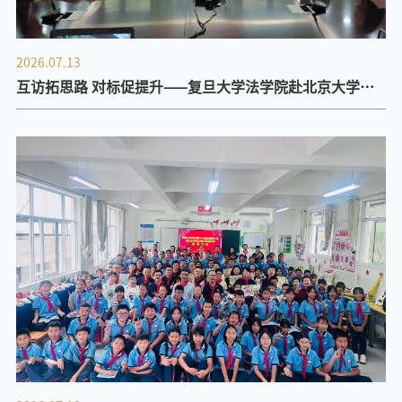
2026.07.13
互访拓思路 对标促提升——复旦大学法学院赴北京大学法
学院调研交流