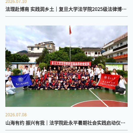
2026.07.10
法理赴博南 实践润乡土｜复旦大学法学院2025级法律博士
师生赴云南永平开展调研实践
2026.07.08
山海有约 振兴有我｜法学院赴永平暑期社会实践启动仪式
顺利举行