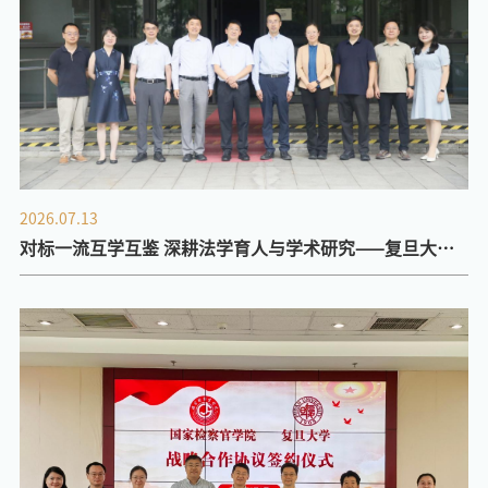
2026.07.13
对标一流互学互鉴 深耕法学育人与学术研究——复旦大学
法学院赴清华大学法学院调研座谈