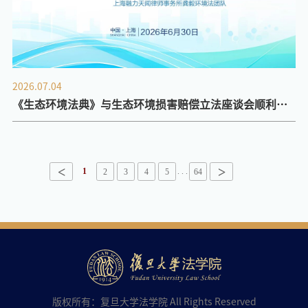
2026.07.04
《生态环境法典》与生态环境损害赔偿立法座谈会顺利召
开
<
>
1
. . .
2
3
4
5
64
版权所有：复旦大学法学院 All Rights Reserved