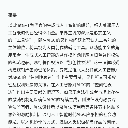
摘要
以ChatGPT为代表的生成式人工智能的崛起，标志着通用人
工智能时代已经悄然而至。学界主流的观点是形式主义
的“工具论”，即在AIGC的著作权问题上否认人工智能的
主体地位，将其视为人类创作的辅助工具。从功能主义的角
度来看，生成式人工智能的著作权问题理应回归至著作权法
的规范逻辑。现行著作权法以“独创性表达”这一法律形式
构建逻辑严密的理论体系，究竟是谁（人类抑或人工智能）
对AIGC的“独创性表达”作出主要贡献，是判断其可版权
性及权利归属的关键。在人工智能对AIGC的“独创性表
达”作出主要贡献的情况下，如果现有法律或者市场上存在
的激励机制足以确保AIGC的持续生成，则法律没有必要对
算法所有者、算法设计者以及算法使用者等各环节主体赋予
额外的激励机制。通用人工智能时代AIGC应承担的社会功
能是，以人机协作的方式，激励人类积极参与作品的创作，