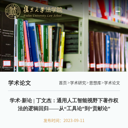
学术论文
首页
学术研究
思想库
学术论文
学术·新论 | 丁文杰：通用人工智能视野下著作权
法的逻辑回归——从“工具论”到“贡献论”
发布时间：2023-09-11