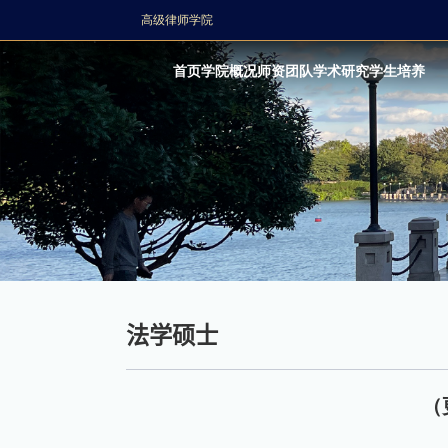
高级律师学院
首页
学院概况
师资团队
学术研究
学生培养
法学硕士
（