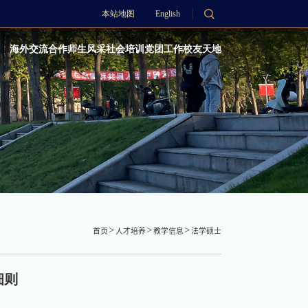
本站地图
English
海外交流合作
师生风采
社会培训
党团工作
校友天地
首页
人才培养
教学信息
法学硕士
细则