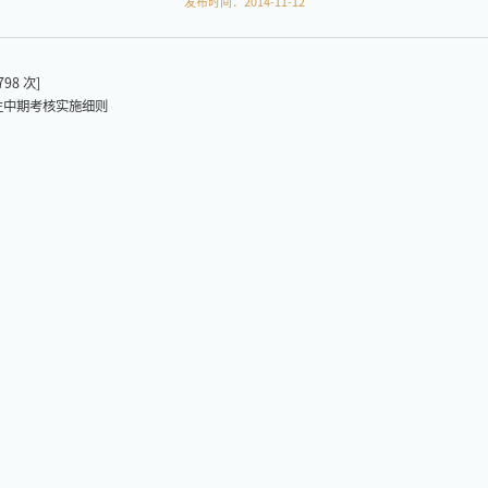
发布时间：2014-11-12
798
次]
生中期考核实施细则