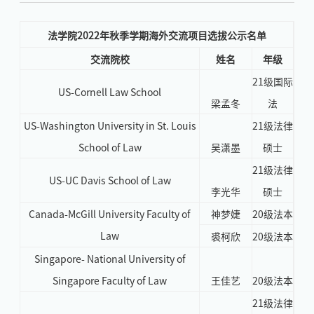
法学院2022年秋季学期海外交流项目选拔公示名单
交流院校
姓名
年级
21级国际
US-Cornell Law School
梁孟冬
法
US-Washington University in St. Louis
21级法律
School of Law
吴潇墨
硕士
21级法律
US-UC Davis School of Law
李光华
硕士
Canada-McGill University Faculty of
神梦婕
20级法本
Law
裘柯欣
20级法本
Singapore- National University of
Singapore Faculty of Law
王佳艺
20级法本
21级法律