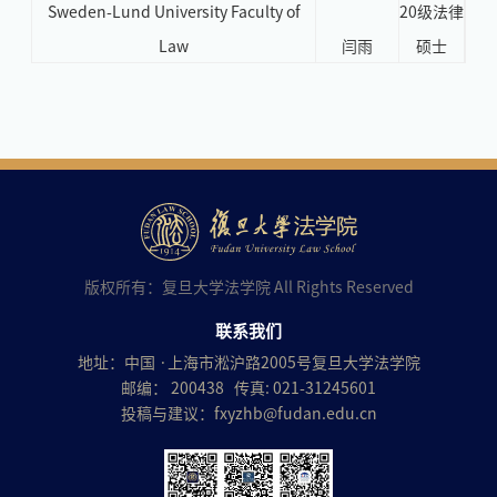
Sweden-Lund University Faculty of
20级法律
Law
闫雨
硕士
版权所有：复旦大学法学院 All Rights Reserved
联系我们
地址：中国 ·上海市淞沪路2005号复旦大学法学院
邮编： 200438 传真: 021-31245601
投稿与建议：
fxyzhb@fudan.edu.cn