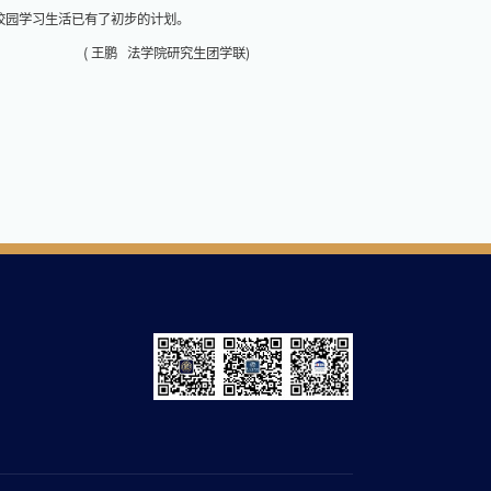
校园学习生活已有了初步的计划。
( 王鹏 法学院研究生团学联)