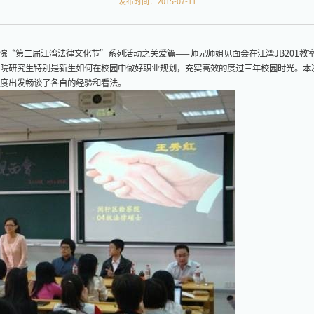
发布时间：2015-07-11
学法学院“第二届江湾法律文化节”系列活动之关爱篇——师兄师姐见面会在江湾JB201
院研究生特别是新生如何在校园中做好职业规划，充实高效的度过三年校园时光。本
度出发畅谈了各自的经验和看法。