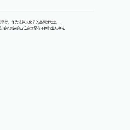
教室举行。作为法律文化节的品牌活动之一，
次活动邀请的四位嘉宾是在不同行业从事法