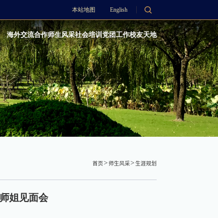
本站地图
English
海外交流合作
师生风采
社会培训
党团工作
校友天地
首页
师生风采
生涯规划
兄师姐见面会