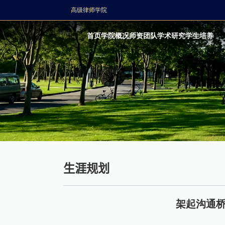
高级律师学院
首页
学院概况
师资团队
学术研究
学生培养
生涯规划
架起沟通桥