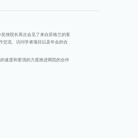
孙笑侠院长再次会见了来自苏格兰的客
作交流、访问学者项目以及年会的合
快的速度和更强的力度推进两院的合作