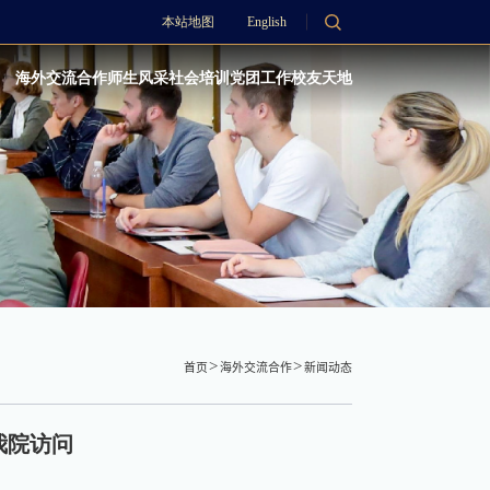
本站地图
English
海外交流合作
师生风采
社会培训
党团工作
校友天地
首页
海外交流合作
新闻动态
来我院访问