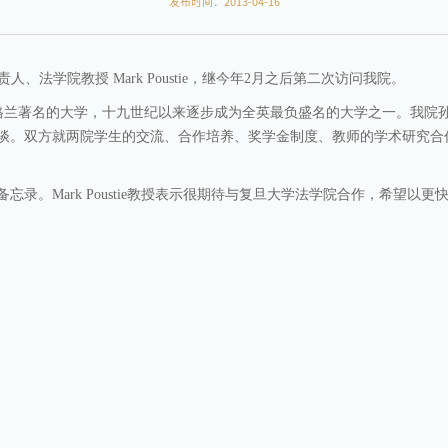
发布时间：2013-04-16
责人、法学院教授
Mark Poustie
，继今年
2
月之后第二次访问
我院。
格兰著名的大学，十九世纪以来逐步成为全英最负盛名的大学之一。我院
谈。双方就两院学生的交流、合作培养、奖学金制度、教师的学术研究合
备忘录。
Mark Poustie
教授表示很期待与复旦大学法学院合作，希望以更