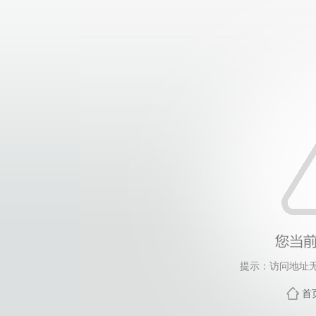
提示：访问地址无
首